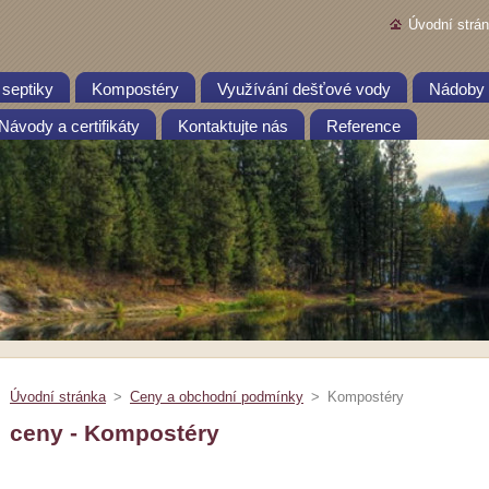
Úvodní strá
 septiky
Kompostéry
Využívání dešťové vody
Nádoby 
Návody a certifikáty
Kontaktujte nás
Reference
Úvodní stránka
>
Ceny a obchodní podmínky
>
Kompostéry
ceny - Kompostéry