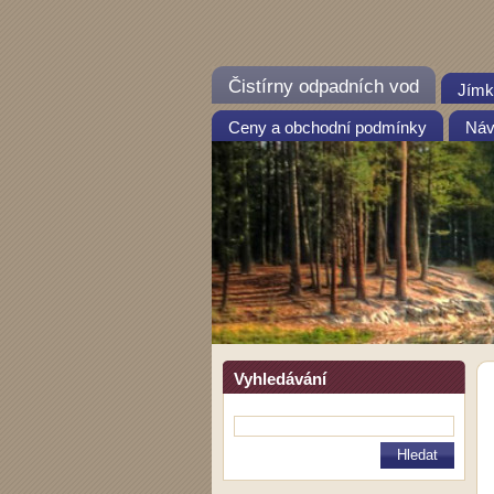
Čistírny odpadních vod
Jímk
Ceny a obchodní podmínky
Návo
Vyhledávání