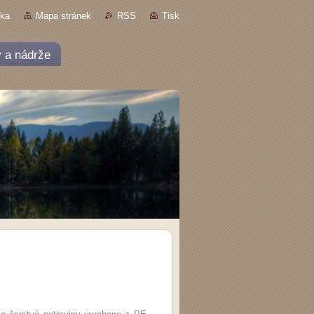
nka
Mapa stránek
RSS
Tisk
 a nádrže