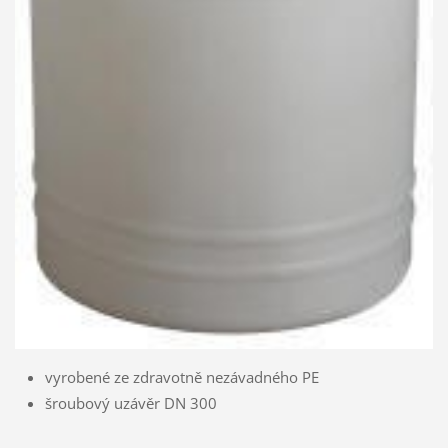
vyrobené ze zdravotně nezávadného PE
šroubový uzávěr DN 300