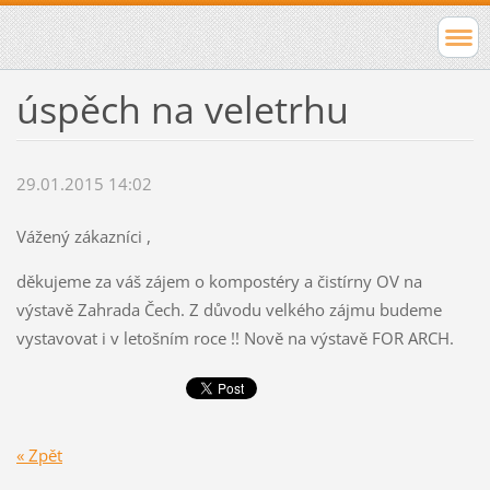
úspěch na veletrhu
29.01.2015 14:02
Vážený zákazníci ,
děkujeme za váš zájem o kompostéry a čistírny OV na
výstavě Zahrada Čech. Z důvodu velkého zájmu budeme
vystavovat i v letošním roce !! Nově na výstavě FOR ARCH.
« Zpět