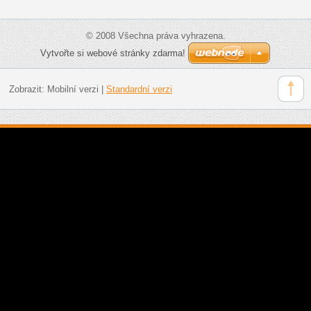
© 2008 Všechna práva vyhrazena.
Vytvořte si webové stránky zdarma!
Zobrazit:
Mobilní verzi
|
Standardní verzi