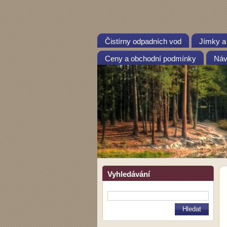
Čistírny odpadních vod
Jímky a
Ceny a obchodní podmínky
Návo
Vyhledávání