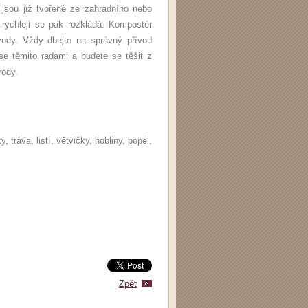
 jsou již tvořené ze zahradního nebo
rychleji se pak rozkládá. Kompostér
ody. Vždy dbejte na správný přívod
e těmito radami a budete se těšit z
rody.
tráva, listí, větvičky, hobliny, popel,
Zpět