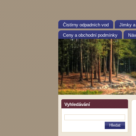
Čistírny odpadních vod
Jímky a
Ceny a obchodní podmínky
Návo
Vyhledávání