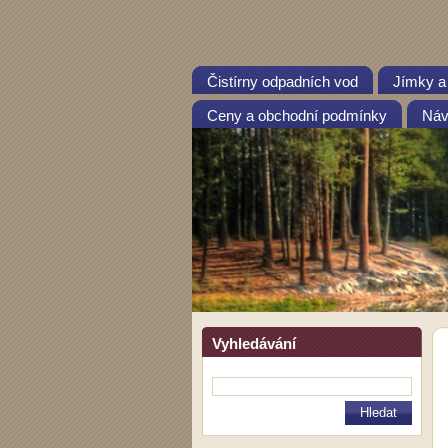
Čistírny odpadních vod
Jímky a
Ceny a obchodní podmínky
Návo
Vyhledávání