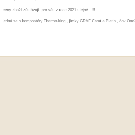
ceny zboží zůstávají pro vás v roce 2021 stejné !!!!
jedná se o kompostéry Thermo-king , jímky GRAF Carat a Platin , čov On