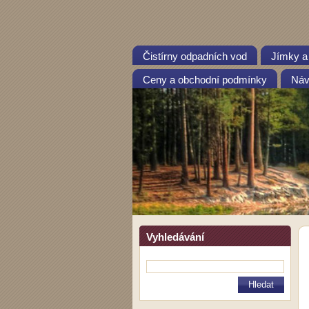
Čistírny odpadních vod
Jímky a
Ceny a obchodní podmínky
Návo
Vyhledávání