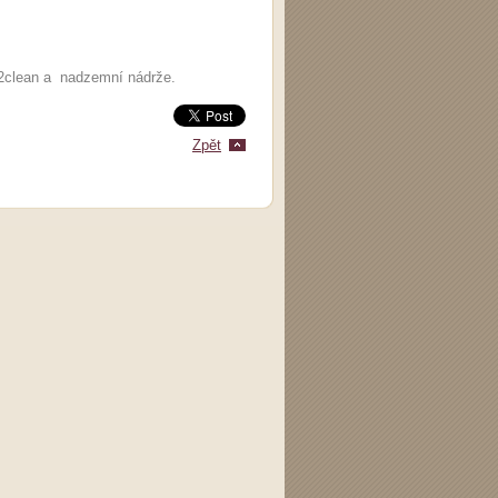
e2clean a nadzemní nádrže.
Zpět